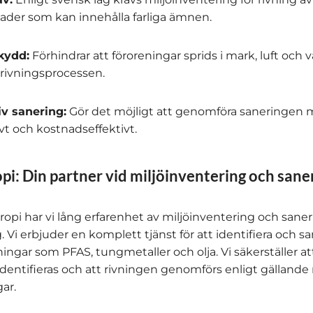
der som kan innehålla farliga ämnen.
kydd:
Förhindrar att föroreningar sprids i mark, luft och 
rivningsprocessen.
iv sanering:
Gör det möjligt att genomföra saneringen 
ivt och kostnadseffektivt.
pi: Din partner vid miljöinventering och sane
ropi har vi lång erfarenhet av miljöinventering och saner
. Vi erbjuder en komplett tjänst för att identifiera och s
ningar som PFAS, tungmetaller och olja. Vi säkerställer att
 identifieras och att rivningen genomförs enligt gällande 
ar.