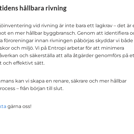
idens hållbara rivning
öinventering vid rivning är inte bara ett lagkrav – det är 
ot en mer hållbar byggbransch. Genom att identifiera o
a föroreningar innan rivningen påbörjas skyddar vi både
kor och miljö. Vi på Entropi arbetar för att minimera
åverkan och säkerställa att alla åtgärder genomförs på e
 och effektivt sätt.
mmans kan vi skapa en renare, säkrare och mer hållbar
cess – från början till slut.
kta
gärna oss!