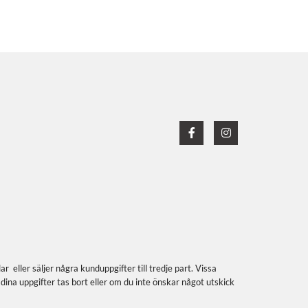
eller säljer några kunduppgifter till tredje part. Vissa
ina uppgifter tas bort eller om du inte önskar något utskick