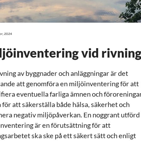
r, 2024
ljöinventering vid rivnin
ivning av byggnader och anläggningar är det
ande att genomföra en miljöinventering för att
ifiera eventuella farliga ämnen och föroreningar
 för att säkerställa både hälsa, säkerhet och
era negativ miljöpåverkan. En noggrant utförd
inventering är en förutsättning för att
ngsarbetet ska ske på ett säkert sätt och enligt