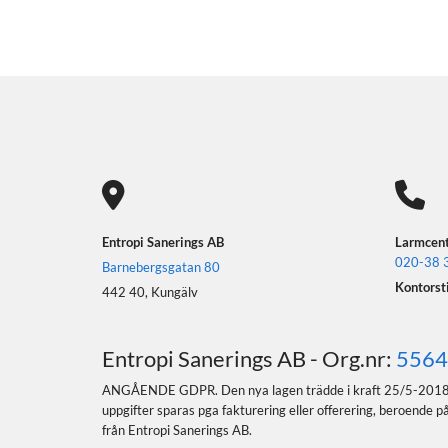


Entropi Sanerings AB
Larmcent
020-38 
Barnebergsgatan 80
Kontorsti
442 40, Kungälv
Entropi Sanerings AB - Org.nr:
5564
ANGÅENDE GDPR. Den nya lagen trädde i kraft 25/5-2018 och här
uppgifter sparas pga fakturering eller offerering, beroende 
från Entropi Sanerings AB.