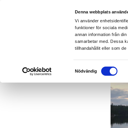
Denna webbplats använde
Vi använder enhetsidentifie
funktioner för sociala medi
annan information från din
samarbetar med. Dessa kan
tillhandahållit eller som d
Samtyckesval
Nödvändig