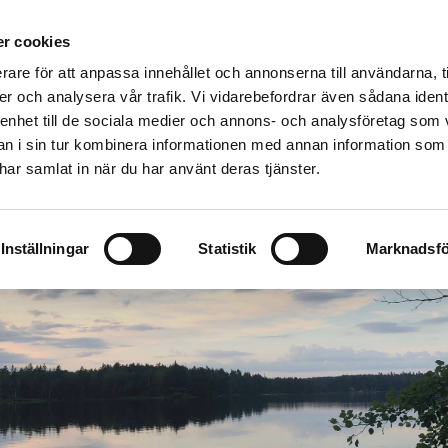
r cookies
SANERING
OLJEABSORBENTER
rare för att anpassa innehållet och annonserna till användarna, t
er och analysera vår trafik. Vi vidarebefordrar även sådana ident
 enhet till de sociala medier och annons- och analysföretag som 
Larmnummer
020-38 39 00

 i sin tur kombinera informationen med annan information som
e har samlat in när du har använt deras tjänster.
Inställningar
Statistik
Marknadsfö